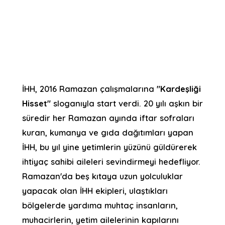
İHH, 2016 Ramazan çalışmalarına
"Kardeşliği
Hisset"
sloganıyla start verdi. 20 yılı aşkın bir
süredir her Ramazan ayında iftar sofraları
kuran, kumanya ve gıda dağıtımları yapan
İHH, bu yıl yine yetimlerin yüzünü güldürerek
ihtiyaç sahibi aileleri sevindirmeyi hedefliyor.
Ramazan'da beş kıtaya uzun yolculuklar
yapacak olan İHH ekipleri, ulaştıkları
bölgelerde yardıma muhtaç insanların,
muhacirlerin, yetim ailelerinin kapılarını