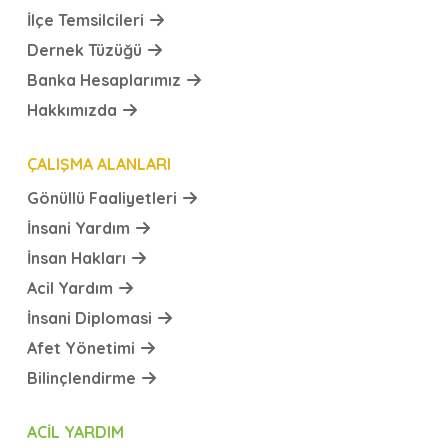
İlçe Temsilcileri
Dernek Tüzüğü
Banka Hesaplarımız
Hakkımızda
ÇALIŞMA ALANLARI
Gönüllü Faaliyetleri
İnsani Yardım
İnsan Hakları
Acil Yardım
İnsani Diplomasi
Afet Yönetimi
Bilinçlendirme
ACIL YARDIM