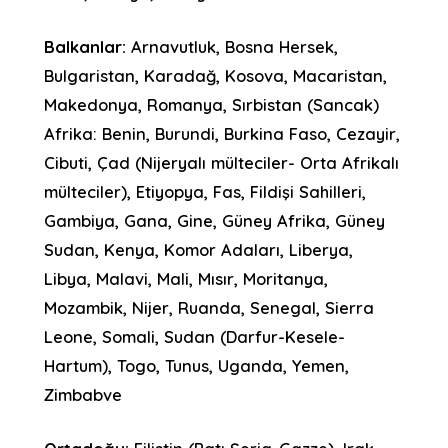
Balkanlar:
Arnavutluk, Bosna Hersek,
Bulgaristan, Karadağ, Kosova, Macaristan,
Makedonya, Romanya, Sırbistan (Sancak)
Afrika: Benin, Burundi, Burkina Faso, Cezayir,
Cibuti, Çad (Nijeryalı mülteciler- Orta Afrikalı
mülteciler), Etiyopya, Fas, Fildişi Sahilleri,
Gambiya, Gana, Gine, Güney Afrika, Güney
Sudan, Kenya, Komor Adaları, Liberya,
Libya, Malavi, Mali, Mısır, Moritanya,
Mozambik, Nijer, Ruanda, Senegal, Sierra
Leone, Somali, Sudan (Darfur-Kesele-
Hartum), Togo, Tunus, Uganda, Yemen,
Zimbabve