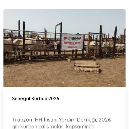
Senegal Kurban 2026
Trabzon İHH İnsani Yardım Derneği, 2026
yılı kurban çalışmaları kapsamında