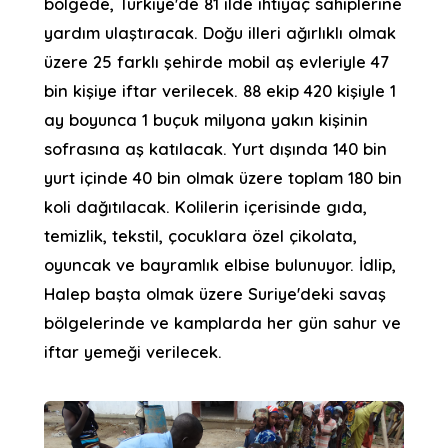
bölgede, Türkiye'de 81 ilde ihtiyaç sahiplerine
yardım ulaştıracak. Doğu illeri ağırlıklı olmak
üzere 25 farklı şehirde mobil aş evleriyle 47
bin kişiye iftar verilecek. 88 ekip 420 kişiyle 1
ay boyunca 1 buçuk milyona yakın kişinin
sofrasına aş katılacak. Yurt dışında 140 bin
yurt içinde 40 bin olmak üzere toplam 180 bin
koli dağıtılacak. Kolilerin içerisinde gıda,
temizlik, tekstil, çocuklara özel çikolata,
oyuncak ve bayramlık elbise bulunuyor. İdlip,
Halep başta olmak üzere Suriye'deki savaş
bölgelerinde ve kamplarda her gün sahur ve
iftar yemeği verilecek.