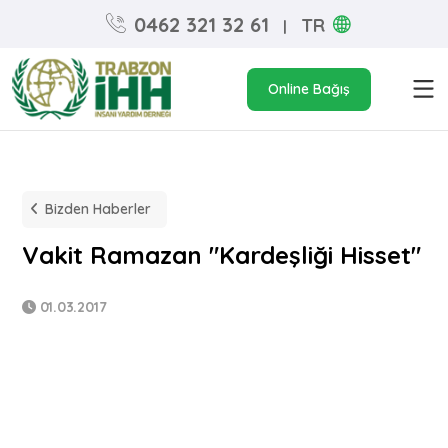
0462 321 32 61
TR
|
Online Bağış
Bizden Haberler
Vakit Ramazan "Kardeşliği Hisset"
01.03.2017