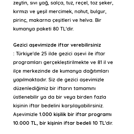
zeytin, sıvı yağ, salça, tuz, reçel, toz şeker,
kırmızı ve yeşil mercimek, nohut, bulgur,
pirinç, makarna çeşitleri ve helva. Bir
kumanya paketi 80 TL'dir.
Gezici aşevimizde iftar verebilirsiniz
:
Türkiye'de 25 ilde gezici aşevi ile iftar
programları gerçekleştirilmekte ve 81 il ve
ilçe merkezinde de kumanya dağıtımları
yapılmaktadır. Siz de gezici aşevimizle
düzenlediğimiz bir iftarın tamamını
üstlenebilir ya da bir veya birden fazla
kişinin iftar bedelini karşılayabilirsiniz.
Aşevimizle
1.000 kişilik bir iftar programı
10.000 TL, bir kişinin iftar bedeli 10 TL
'dir.