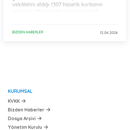
vekâletini aldığı 1307 hisselik kurbanın
paylarını ihtiyaç sahiplerine ulaştırdı.
BIZDEN HABERLER
12.06.2026
KURUMSAL
KVKK
Bizden Haberler
Dosya Arşivi
Yönetim Kurulu