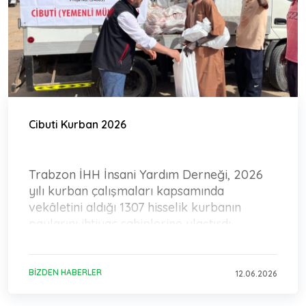
Cibuti Kurban 2026
Trabzon İHH İnsani Yardım Derneği, 2026
yılı kurban çalışmaları kapsamında
vekâletini aldığı 1307 hisselik kurbanın
paylarını ihtiyaç sahiplerine ulaştırdı.
BIZDEN HABERLER
12.06.2026