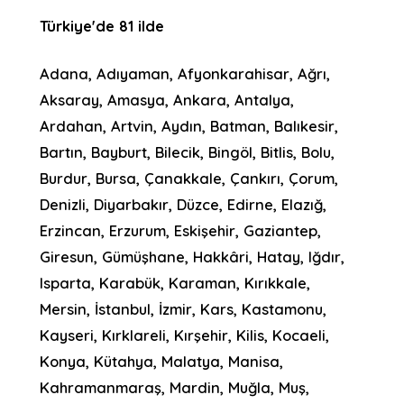
Türkiye'de 81 ilde
Adana, Adıyaman, Afyonkarahisar, Ağrı,
Aksaray, Amasya, Ankara, Antalya,
Ardahan, Artvin, Aydın, Batman, Balıkesir,
Bartın, Bayburt, Bilecik, Bingöl, Bitlis, Bolu,
Burdur, Bursa, Çanakkale, Çankırı, Çorum,
Denizli, Diyarbakır, Düzce, Edirne, Elazığ,
Erzincan, Erzurum, Eskişehir, Gaziantep,
Giresun, Gümüşhane, Hakkâri, Hatay, Iğdır,
Isparta, Karabük, Karaman, Kırıkkale,
Mersin, İstanbul, İzmir, Kars, Kastamonu,
Kayseri, Kırklareli, Kırşehir, Kilis, Kocaeli,
Konya, Kütahya, Malatya, Manisa,
Kahramanmaraş, Mardin, Muğla, Muş,