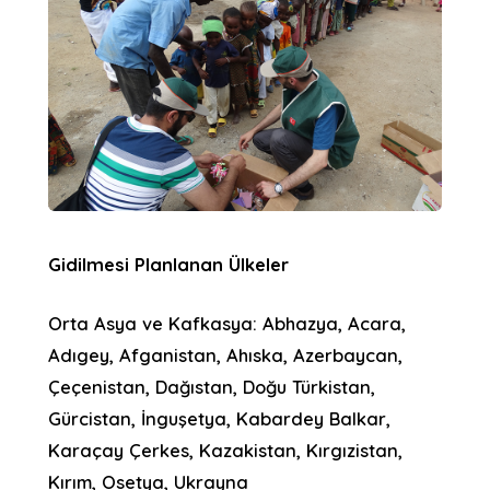
Gidilmesi Planlanan Ülkeler
Orta Asya ve Kafkasya: Abhazya, Acara,
Adıgey, Afganistan, Ahıska, Azerbaycan,
Çeçenistan, Dağıstan, Doğu Türkistan,
Gürcistan, İnguşetya, Kabardey Balkar,
Karaçay Çerkes, Kazakistan, Kırgızistan,
Kırım, Osetya, Ukrayna