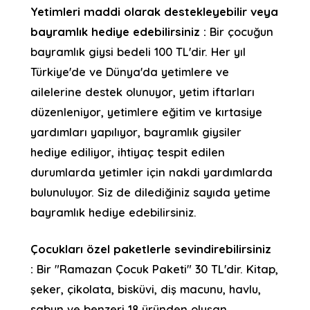
Yetimleri maddi olarak destekleyebilir veya
bayramlık hediye edebilirsiniz :
Bir çocuğun
bayramlık giysi bedeli 100 TL'dir. Her yıl
Türkiye'de ve Dünya'da yetimlere ve
ailelerine destek olunuyor, yetim iftarları
düzenleniyor, yetimlere eğitim ve kırtasiye
yardımları yapılıyor, bayramlık giysiler
hediye ediliyor, ihtiyaç tespit edilen
durumlarda yetimler için nakdi yardımlarda
bulunuluyor. Siz de dilediğiniz sayıda yetime
bayramlık hediye edebilirsiniz.
Çocukları özel paketlerle sevindirebilirsiniz
:
Bir "Ramazan Çocuk Paketi" 30 TL'dir. Kitap,
şeker, çikolata, bisküvi, diş macunu, havlu,
sabun ve benzeri 18 üründen oluşan