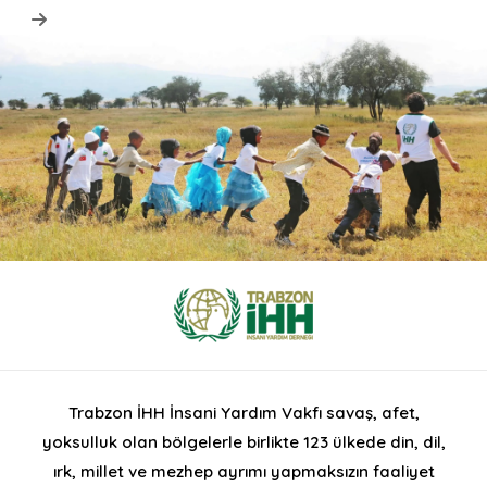
Trabzon İHH İnsani Yardım Vakfı savaş, afet,
yoksulluk olan bölgelerle birlikte 123 ülkede din, dil,
ırk, millet ve mezhep ayrımı yapmaksızın faaliyet