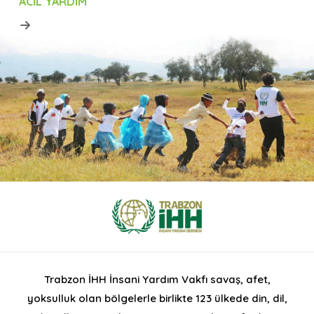
ACIL YARDIM
Trabzon İHH İnsani Yardım Vakfı savaş, afet,
yoksulluk olan bölgelerle birlikte 123 ülkede din, dil,