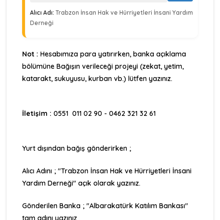
Alıcı Adı:
Trabzon İnsan Hak ve Hürriyetleri İnsani Yardım
Derneği
Not :
Hesabımıza para yatırırken, banka açıklama
bölümüne Bağışın verileceği projeyi (zekat, yetim,
katarakt, sukuyusu, kurban vb.) lütfen yazınız.
İletişim :
0551 011 02 90 - 0462 321 32 61
Yurt dışından bağış gönderirken ;
Alıcı Adını ; "Trabzon İnsan Hak ve Hürriyetleri İnsani
Yardım Derneği" açık olarak yazınız.
Gönderilen Banka ; "Albarakatürk Katılım Bankası"
tam adını yazınız