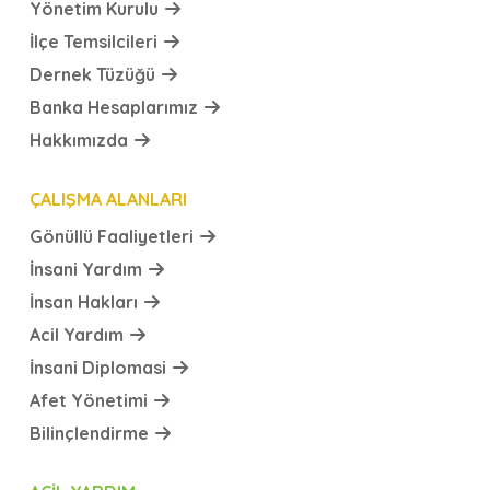
Yönetim Kurulu
İlçe Temsilcileri
Dernek Tüzüğü
Banka Hesaplarımız
Hakkımızda
ÇALIŞMA ALANLARI
Gönüllü Faaliyetleri
İnsani Yardım
İnsan Hakları
Acil Yardım
İnsani Diplomasi
Afet Yönetimi
Bilinçlendirme