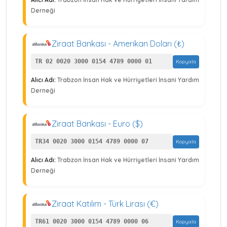
Derneği
Ziraat Bankası - Amerikan Doları (₺)
TR 02 0020 3000 0154 4789 0000 01
Kopyala
Alıcı Adı:
Trabzon İnsan Hak ve Hürriyetleri İnsani Yardım
Derneği
Ziraat Bankası - Euro ($)
TR34 0020 3000 0154 4789 0000 07
Kopyala
Alıcı Adı:
Trabzon İnsan Hak ve Hürriyetleri İnsani Yardım
Derneği
Ziraat Katılım - Türk Lirası (€)
TR61 0020 3000 0154 4789 0000 06
Kopyala