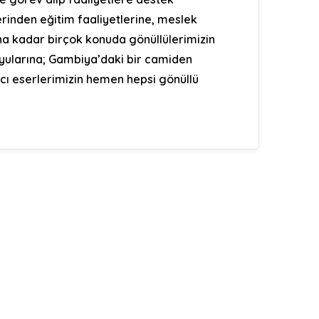
rinden eğitim faaliyetlerine, meslek
a kadar birçok konuda gönüllülerimizin
yularına; Gambiya’daki bir camiden
ıcı eserlerimizin hemen hepsi gönüllü