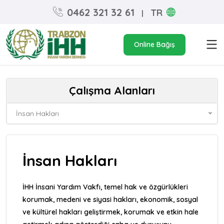
0462 321 32 61
TR
|
Online Bağış
Çalışma Alanları
İnsan Hakları
İnsan Hakları
İHH İnsani Yardım Vakfı, temel hak ve özgürlükleri
korumak, medeni ve siyasi hakları, ekonomik, sosyal
ve kültürel hakları geliştirmek, korumak ve etkin hale