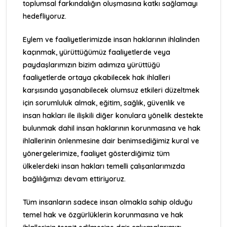
toplumsal farkındalığın oluşmasına katkı sağlamayı
hedefliyoruz.
Eylem ve faaliyetlerimizde insan haklarının ihlalinden
kaçınmak, yürüttüğümüz faaliyetlerde veya
paydaşlarımızın bizim adımıza yürüttüğü
faaliyetlerde ortaya çıkabilecek hak ihlalleri
karşısında yaşanabilecek olumsuz etkileri düzeltmek
için sorumluluk almak, eğitim, sağlık, güvenlik ve
insan hakları ile ilişkili diğer konulara yönelik destekte
bulunmak dahil insan haklarının korunmasına ve hak
ihlallerinin önlenmesine dair benimsediğimiz
kural ve
yönergelerimize
, faaliyet gösterdiğimiz tüm
ülkelerdeki insan hakları temelli çalışanlarımızda
bağlılığımızı devam ettiriyoruz.
Tüm insanların sadece insan olmakla sahip olduğu
temel hak ve özgürlüklerin korunmasına ve hak