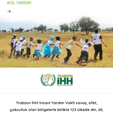
ACIL YARDIM
Trabzon İHH İnsani Yardım Vakfı savaş, afet,
yoksulluk olan bölgelerle birlikte 123 ülkede din, dil,