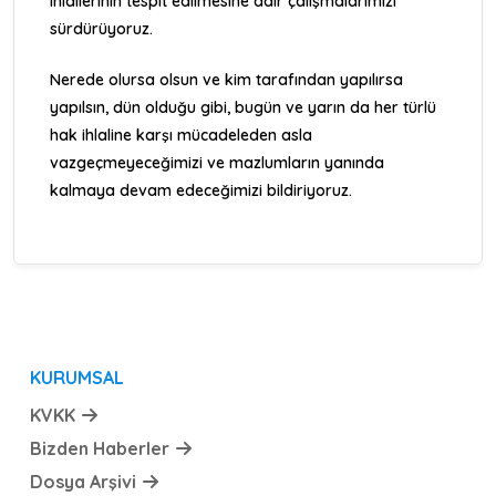
ihlallerinin tespit edilmesine dair çalışmalarımızı
sürdürüyoruz.
Nerede olursa olsun ve kim tarafından yapılırsa
yapılsın, dün olduğu gibi, bugün ve yarın da her türlü
hak ihlaline karşı mücadeleden asla
vazgeçmeyeceğimizi ve mazlumların yanında
kalmaya devam edeceğimizi bildiriyoruz.
KURUMSAL
KVKK
Bizden Haberler
Dosya Arşivi