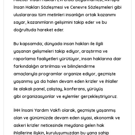
İnsan Hakları Sözleşmesi
ve
Cenevre Sözleşmeleri
gibi
uluslararası tüm metinleri insanlığın ortak kazanımı
sayar, kazanımların gelişimini takip eder ve bu
doğrultuda hareket eder.
Bu kapsamda; dünyada insan hakları ile ilgili
yaşanan gelişmeleri takip ediyor, araştırma ve
raporlama faaliyetleri yürütüyor, insan haklarına dair
farkındalığın artırılması ve bilinçlendirme
amaçlarıyla programlar organize ediyor, geçmişte
yaşanmış ya da halen devam eden krizler ve ihlaller
ile alakalı panel, çalıştay, konferans, yürüyüş
gibi
organizasyonlar ve eylemler
gerçekleştiriyoruz.
İHH İnsani Yardım Vakfı olarak, geçmişte yaşanmış
olan ve günümüzde devam eden siyasi, ekonomik ve
askeri krizler neticesinde meydana gelen hak
ihlallerine ilişkin, kuruluşumuzdan bu yana sahip