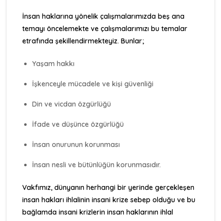
İnsan haklarına yönelik çalışmalarımızda beş ana
temayı öncelemekte ve çalışmalarımızı bu temalar
etrafında şekillendirmekteyiz. Bunlar;
Yaşam hakkı
İşkenceyle mücadele ve kişi güvenliği
Din ve vicdan özgürlüğü
İfade ve düşünce özgürlüğü
İnsan onurunun korunması
İnsan nesli ve bütünlüğün korunmasıdır.
Vakfımız, dünyanın herhangi bir yerinde gerçekleşen
insan hakları ihlalinin insani krize sebep olduğu ve bu
bağlamda insani krizlerin insan haklarının ihlal