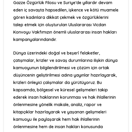
Gazze Özgürlük Filosu
ve Suriye’de yıllardır devam
eden iç savaşta hapsedilen, işkence ve kötü muamele
gören kadınlara dikkat çekmek ve özgürlüklerini
talep etmek için oluşturulan
Uluslararası Vicdan
Konvoyu
Vakfımızın önemli uluslararası insan hakları
kampanyalarındandır.
Dünya üzerindeki doğal ve beşerî felaketler,
çatışmalar, krizler ve savaş durumlarına ilişkin dünya
kamuoyunun bilgilendirilmesi ve çözüm için ortak
düşüncenin geliştirilmesi adına yayınlar hazırlayarak,
krizleri önleyici çalışmalar da yürütüyoruz. Bu
kapsamda, bölgesel ve küresel gelişmeleri takip
ederek insan haklarının korunması ve hak ihlallerinin
önlenmesine yönelik makale, analiz, rapor ve
kitapçıklar hazırlayarak ve yaşanan gelişmeleri
kamuoyu ile paylaşarak hem hak ihlallerinin
önlenmesine hem de insan hakları konusunda