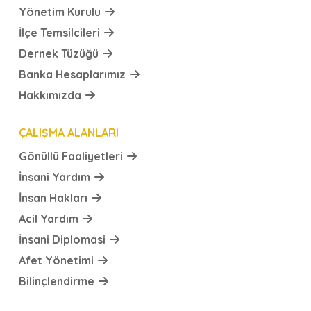
Yönetim Kurulu
İlçe Temsilcileri
Dernek Tüzüğü
Banka Hesaplarımız
Hakkımızda
ÇALIŞMA ALANLARI
Gönüllü Faaliyetleri
İnsani Yardım
İnsan Hakları
Acil Yardım
İnsani Diplomasi
Afet Yönetimi
Bilinçlendirme