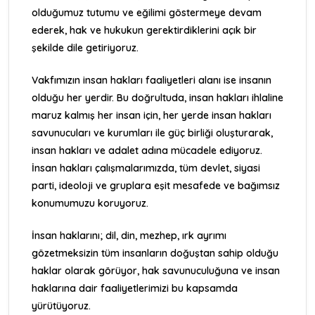
olduğumuz tutumu ve eğilimi göstermeye devam
ederek, hak ve hukukun gerektirdiklerini açık bir
şekilde dile getiriyoruz.
Vakfımızın insan hakları faaliyetleri alanı ise insanın
olduğu her yerdir. Bu doğrultuda, insan hakları ihlaline
maruz kalmış her insan için, her yerde insan hakları
savunucuları ve kurumları ile güç birliği oluşturarak,
insan hakları ve adalet adına mücadele ediyoruz.
İnsan hakları çalışmalarımızda, tüm devlet, siyasi
parti, ideoloji ve gruplara eşit mesafede ve bağımsız
konumumuzu koruyoruz.
İnsan haklarını; dil, din, mezhep, ırk ayrımı
gözetmeksizin tüm insanların doğuştan sahip olduğu
haklar olarak görüyor, hak savunuculuğuna ve insan
haklarına dair faaliyetlerimizi bu kapsamda
yürütüyoruz.