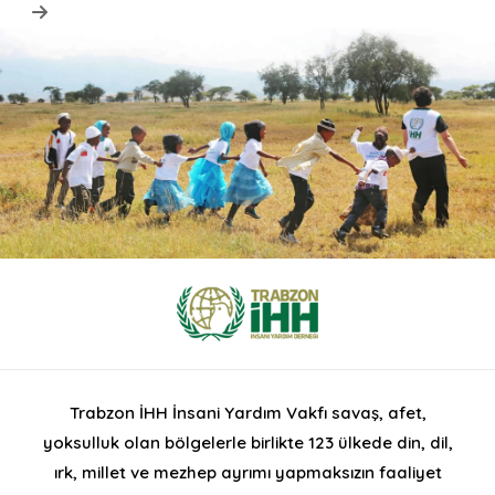
Trabzon İHH İnsani Yardım Vakfı savaş, afet,
yoksulluk olan bölgelerle birlikte 123 ülkede din, dil,
ırk, millet ve mezhep ayrımı yapmaksızın faaliyet