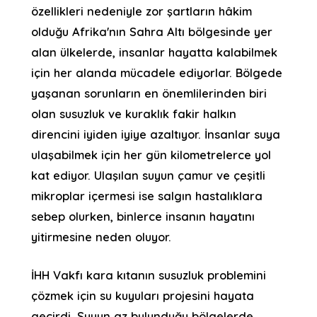
özellikleri nedeniyle zor şartların hâkim
olduğu Afrika'nın Sahra Altı bölgesinde yer
alan ülkelerde, insanlar hayatta kalabilmek
için her alanda mücadele ediyorlar. Bölgede
yaşanan sorunların en önemlilerinden biri
olan susuzluk ve kuraklık fakir halkın
direncini iyiden iyiye azaltıyor. İnsanlar suya
ulaşabilmek için her gün kilometrelerce yol
kat ediyor. Ulaşılan suyun çamur ve çeşitli
mikroplar içermesi ise salgın hastalıklara
sebep olurken, binlerce insanın hayatını
yitirmesine neden oluyor.
İHH Vakfı kara kıtanın susuzluk problemini
çözmek için su kuyuları projesini hayata
geçirdi. Suyun az bulunduğu bölgelerde