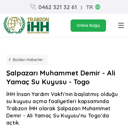
0462 321 32 61
TR
|
Online Bağış
Bizden Haberler
Şalpazarı Muhammet Demir - Ali
Yamaç Su Kuyusu - Togo
İHH İnsan Yardım Vakfı'nın başlatmış olduğu
su kuyusu açma faaliyetleri kapsamında
Trabzon İHH olarak Şalpazarı Muhammet
Demir - Ali Yamaç Su Kuyusu'nu Togo'da
açtık.