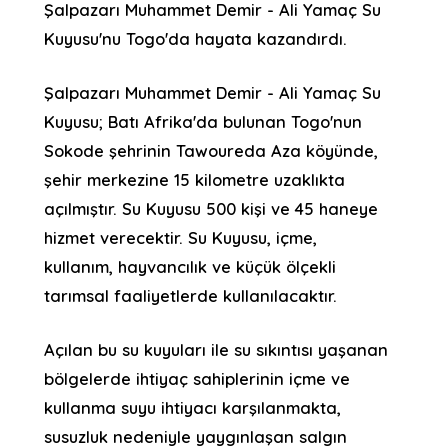
Şalpazarı Muhammet Demir - Ali Yamaç Su
Kuyusu'nu Togo'da hayata kazandırdı.
Şalpazarı Muhammet Demir - Ali Yamaç Su
Kuyusu; Batı Afrika'da bulunan Togo'nun
Sokode şehrinin Tawoureda Aza köyünde,
şehir merkezine 15 kilometre uzaklıkta
açılmıştır. Su Kuyusu 500 kişi ve 45 haneye
hizmet verecektir. Su Kuyusu, içme,
kullanım, hayvancılık ve küçük ölçekli
tarımsal faaliyetlerde kullanılacaktır.
Açılan bu su kuyuları ile su sıkıntısı yaşanan
bölgelerde ihtiyaç sahiplerinin içme ve
kullanma suyu ihtiyacı karşılanmakta,
susuzluk nedeniyle yaygınlaşan salgın