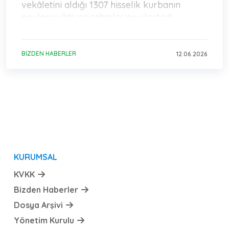
vekâletini aldığı 1307 hisselik kurbanın
paylarını ihtiyaç sahiplerine ulaştırdı.
BIZDEN HABERLER
12.06.2026
KURUMSAL
KVKK
Bizden Haberler
Dosya Arşivi
Yönetim Kurulu