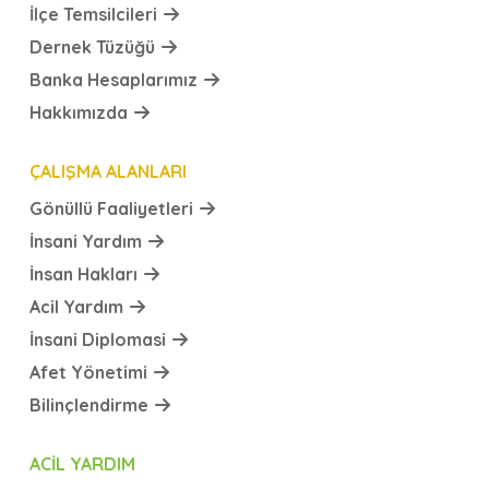
İlçe Temsilcileri
Dernek Tüzüğü
Banka Hesaplarımız
Hakkımızda
ÇALIŞMA ALANLARI
Gönüllü Faaliyetleri
İnsani Yardım
İnsan Hakları
Acil Yardım
İnsani Diplomasi
Afet Yönetimi
Bilinçlendirme
ACIL YARDIM