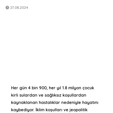
27.08.2024
Her gün 4 bin 900, her yıl 1.8 milyon çocuk
kirli sulardan ve sağlıksız koşullardan
kaynaklanan hastalıklar nedeniyle hayatını
kaybediyor. İklim koşulları ve jeopolitik