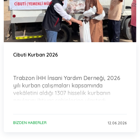
Cibuti Kurban 2026
Trabzon İHH İnsani Yardım Derneği, 2026
yılı kurban çalışmaları kapsamında
vekâletini aldığı 1307 hisselik kurbanın
paylarını ihtiyaç sahiplerine ulaştırdı.
BIZDEN HABERLER
12.06.2026