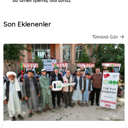
bu ameli işlemiş olursunuz.
Son Eklenenler
Tümünü Gör