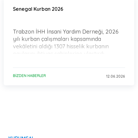
Senegal Kurban 2026
Trabzon İHH İnsani Yardım Derneği, 2026
yılı kurban çalışmaları kapsamında
vekâletini aldığı 1307 hisselik kurbanın
paylarını ihtiyaç sahiplerine ulaştırdı.
BIZDEN HABERLER
12.06.2026