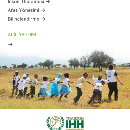
İnsani Diplomasi
Afet Yönetimi
Bilinçlendirme
ACIL YARDIM