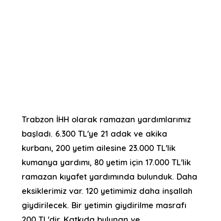
Trabzon İHH olarak ramazan yardımlarımız
başladı. 6.300 TL'ye 21 adak ve akika
kurbanı, 200 yetim ailesine 23.000 TL'lik
kumanya yardımı, 80 yetim için 17.000 TL'lik
ramazan kıyafet yardımında bulunduk. Daha
eksiklerimiz var. 120 yetimimiz daha inşallah
giydirilecek. Bir yetimin giydirilme masrafı
200 TL'dir. Katkıda bulunan ve