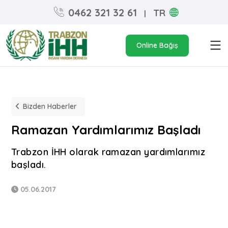
0462 321 32 61
TR
|
Online Bağış
Bizden Haberler
Ramazan Yardımlarımız Başladı
Trabzon İHH olarak ramazan yardımlarımız
başladı.
05.06.2017