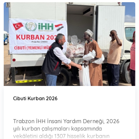
Cibuti Kurban 2026
Trabzon İHH İnsani Yardım Derneği, 2026
yılı kurban çalışmaları kapsamında
vekâletini aldığı 1307 hisselik kurbanın