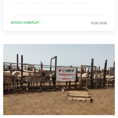
paylarını ihtiyaç sahiplerine ulaştırdı.
BIZDEN HABERLER
12.06.2026